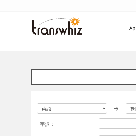
A
字詞：