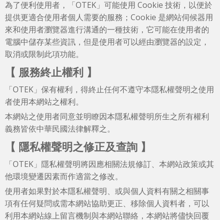
為了便利使用者，「OTEK」可能使用 Cookie 技術，以便於
提供更適合使用者個人需要的服務；Cookie 是網站伺候器用
來和使用者瀏覽器進行溝通的一種技術，它可能在使用者的
電腦中儲存某些資訊，但是使用者可以經由瀏覽器的設定，
取消或限制此項功能。
【 服務終止權利 】
「OTEK」保有權利，得終止任何不遵守本隱私權聲明之使用
者使用本網站之權利。
本網站之使用者同意並明瞭因本隱私權聲明所生之所有權利
義務皆依中華民國法律解釋之。
【 隱私權聲明之修正及查詢 】
「OTEK」隱私權聲明將因應相關法規修訂、本網站政策或其
他環境變遷因素而作適當之修改。
使用者如果對於本隱私權聲明、或與個人資料有關之相關事
項有任何疑問或需本網站協助更正、移除個人資料者，可以
利用本網站線上留言機制與本網站聯絡，本網站將儘快回覆