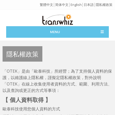
繁體中文
│
简体中文
│
English
│
日本語
│
隱私權政策
MENU
隱私權政策
「OTEK」是由「歐泰科技」所經營；為了支持個人資料的保
護，以維護線上隱私權，謹擬定隱私權政策，對外說明
「OTEK」在線上收集使用者資料的方式、範圍、利用方法、
以及查詢或更正的方式等事項：
【 個人資料取得 】
歐泰科技使用您個人資料的方式