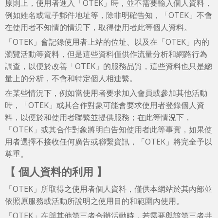
原則上，使用者進入「OTEK」時，並不需要輸入個人資料，
例如姓名或電子郵件地址等，除非明確告知，「OTEK」不會
在使用者不知情的情況下，取得使用者此等個人資料。
「OTEK」會記錄使用者上站的位址、以及在「OTEK」內的
瀏覽活動等資料，但是這些資料僅供作流量分析和網路行為
調查，以便於改善「OTEK」的服務品質，這些資料也只是總
量上的分析，不會和特定個人相連繫。
在某些情況下，例如當使用者要求加入會員或參加其他活動
時，「OTEK」或其合作對象可能會要求使用者登錄個人資
料，以便於和使用者聯繫並提供服務；在此等情況下，
「OTEK」或其合作對象將明白告知使用者此等事實，如果使
用者選擇不接收任何廣告或聯繫資訊，「OTEK」將完全予以
尊重。
【 個人資料的利用 】
「OTEK」所取得之使用者個人資料，僅供本網站於其內部並
依照原服務或活動所說明之使用目的和範圍內使用。
「OTEK」在與其他第三者合辦活動時，若需要與該第三者共