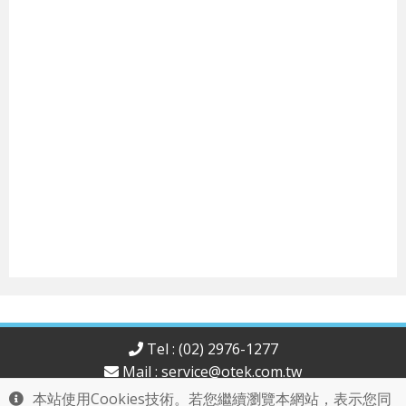
Tel : (02) 2976-1277
Mail :
service@otek.com.tw
歐泰科技股份有限公司版權所有
本站使用Cookies技術。若您繼續瀏覽本網站，表示您同