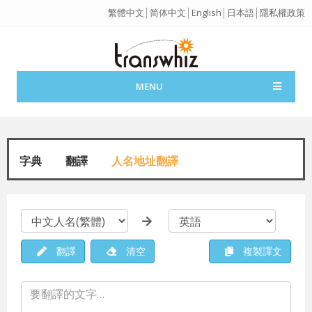
繁體中文
│
简体中文
│
English
│
日本語
│
隱私權政策
MENU
字典
翻譯
人名地址翻譯
翻譯
清空
複製譯文